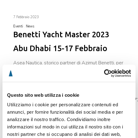
7 Febbraio 2023
Eventi
News
Benetti Yacht Master 2023
Abu Dhabi 15-17 Febbraio
Asea Nautica, storico partner di Azimut Benetti, per
il secondo anno sarà presente al BYM come
sponsor.
Questo sito web utilizza i cookie
https://www.linkedin.com/feed/update/urn:li:activity:
Utilizziamo i cookie per personalizzare contenuti ed
annunci, per fornire funzionalità dei social media e per
analizzare il nostro traffico. Condividiamo inoltre
informazioni sul modo in cui utilizza il nostro sito con i
nostri partner che si occupano di analisi dei dati web,