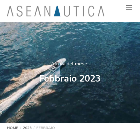
Archivi del mese :
Febbraio 2023
HOME
2023
FEBBRAIO